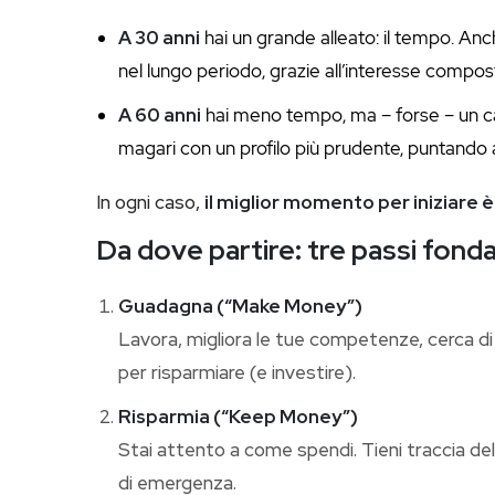
A 30 anni
hai un grande alleato: il tempo. An
nel lungo periodo, grazie all’interesse compos
A 60 anni
hai meno tempo, ma – forse – un capi
magari con un profilo più prudente, puntando al 
In ogni caso,
il miglior momento per iniziare è
Da dove partire: tre passi fond
Guadagna (“Make Money”)
Lavora, migliora le tue competenze, cerca di
per risparmiare (e investire).
Risparmia (“Keep Money”)
Stai attento a come spendi. Tieni traccia dell
di emergenza.