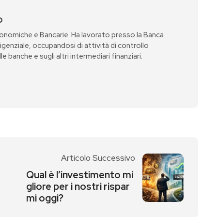
o
onomiche e Bancarie. Ha lavorato presso la Banca
irigenziale, occupandosi di attività di controllo
lle banche e sugli altri intermediari finanziari.
Articolo Successivo
Qual è l’investimento mi
gliore per i nostri rispar
mi oggi?