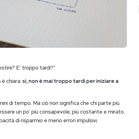
estire? E’ troppo tardi?”
 è chiara:
sì, non è mai troppo tardi per iniziare a
rmini di tempo. Ma ciò non significa che chi parte più
à essere un po’ più consapevole, più costante e mirato.
cità di risparmio e meno errori impulsivi.