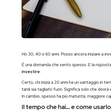
Ho 30, 40 o 60 anni. Posso ancora iniziare a inv
È una domanda che sento spesso. E la risposta
investire
.
Certo, chi inizia a 20 anni ha un vantaggio in te
tardi sia tagliato fuori. Significa solo che dovr
In cambio, spesso ha più maturità, maggiore capa
Il tempo che hai… e come usarl
o