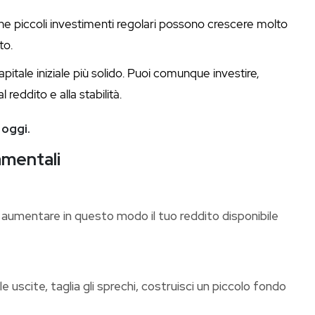
che piccoli investimenti regolari possono crescere molto
to.
tale iniziale più solido. Puoi comunque investire,
reddito e alla stabilità.
 oggi.
amentali
 aumentare in questo modo il tuo reddito disponibile
e uscite, taglia gli sprechi, costruisci un piccolo fondo