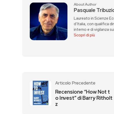
About Author
Pasquale Tribuzi
Laureato in Scienze Ec
d’Italia, con qualifica d
interno e di vigilanza su
Scopri di più
Articolo Precedente
Recensione “How Not t
o Invest” di Barry Ritholt
z