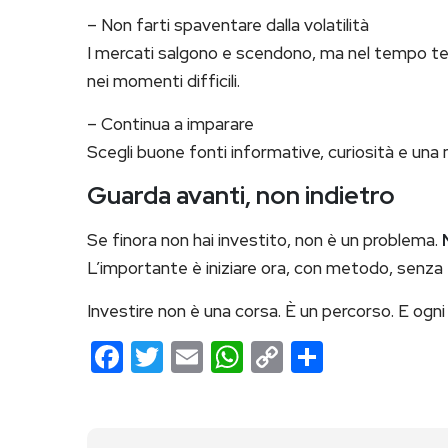
– Non farti spaventare dalla volatilità
I mercati salgono e scendono, ma nel tempo ten
nei momenti difficili.
– Continua a imparare
Scegli buone fonti informative, curiosità e una
Guarda avanti, non indietro
Se finora non hai investito, non è un problema.
L’importante è iniziare ora, con metodo, senza
Investire non è una corsa. È un percorso. E ogn
Facebook
Twitter
Email
WhatsApp
Copy
Share
Link