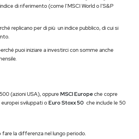
 indice di riferimento (come l’MSCI World o l’S&P
rché replicano per di più un indice pubblico, di cui si
nto.
perché puoi iniziare a investirci con somme anche
ensile.
P 500 (azioni USA), oppure
MSCI Europe
che copre
 europei sviluppati o
Euro Stoxx 50
che include le 50
fare la differenza nel lungo periodo.