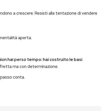
dono a crescere. Resisti alla tentazione di vendere
 mentalità aperta.
Non hai perso tempo: hai costruito le basi
.
 fretta ma con determinazione.
i passo conta.