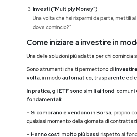
Investi (“Multiply Money”)
Una volta che hai risparmi da parte, mettili a
dove comincio?”
Come iniziare a investire in mo
Una delle soluzioni più adatte per chi comincia 
Sono strumenti che ti permettono di
investire
volta
, in modo
automatico, trasparente ed 
In pratica, gli ETF sono simili ai fondi comu
fondamentali:
–
Si comprano e vendono in Borsa
, proprio c
qualsiasi momento della giornata di contrattazi
–
Hanno costi molto più bassi
rispetto ai fond