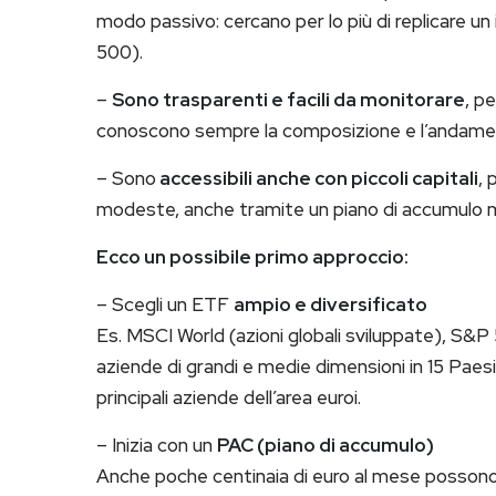
modo passivo: cercano per lo più di replicare un
500).
–
Sono trasparenti e facili da monitorare
, pe
conoscono sempre la composizione e l’andame
– Sono
accessibili anche con piccoli capitali
, 
modeste, anche tramite un piano di accumulo m
Ecco un possibile primo approccio:
– Scegli un ETF
ampio e diversificato
Es. MSCI World (azioni globali sviluppate), S&
aziende di grandi e medie dimensioni in 15 Paesi
principali aziende dell’area euroi.
– Inizia con un
PAC (piano di accumulo)
Anche poche centinaia di euro al mese possono 