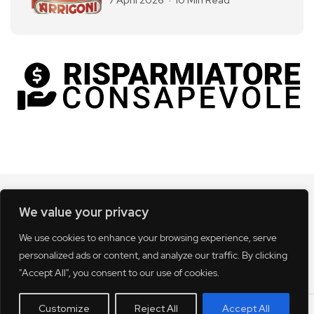
We value your privacy
We use cookies to enhance your browsing experience, serve
personalized ads or content, and analyze our traffic. By clicking
"Accept All", you consent to our use of cookies.
Customize
Reject All
Accept All