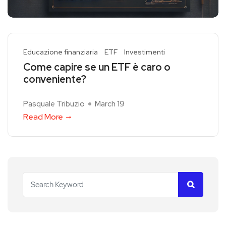
Educazione finanziaria
ETF
Investimenti
Come capire se un ETF è caro o
conveniente?
Pasquale Tribuzio
March 19
Read More