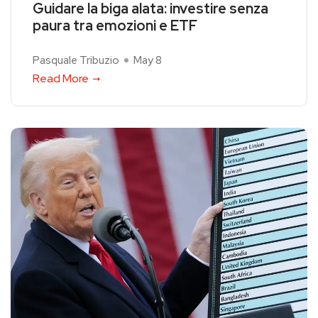
Guidare la biga alata: investire senza
paura tra emozioni e ETF
Pasquale Tribuzio
May 8
Read More