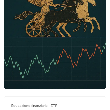
Educazione finanziaria
ETF